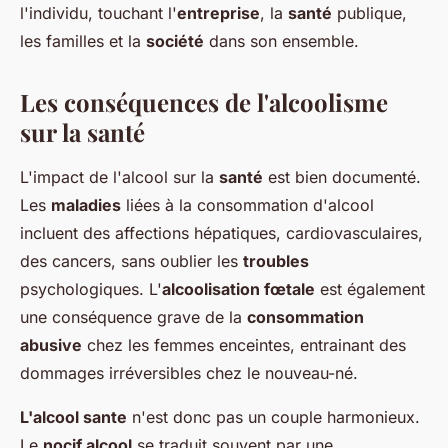
l'individu, touchant l'
entreprise
, la
santé
publique,
les familles et la
société
dans son ensemble.
Les conséquences de l'alcoolisme
sur la santé
L'impact de l'alcool sur la
santé
est bien documenté.
Les
maladies
liées à la consommation d'alcool
incluent des affections hépatiques, cardiovasculaires,
des cancers, sans oublier les
troubles
psychologiques. L'
alcoolisation fœtale
est également
une conséquence grave de la
consommation
abusive
chez les femmes enceintes, entrainant des
dommages irréversibles chez le nouveau-né.
L'alcool sante
n'est donc pas un couple harmonieux.
Le
nocif alcool
se traduit souvent par une