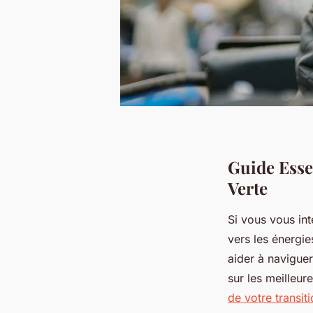
Guide Essen
Verte
Si vous vous int
vers les énergie
aider à naviguer
sur les meilleur
de votre transit