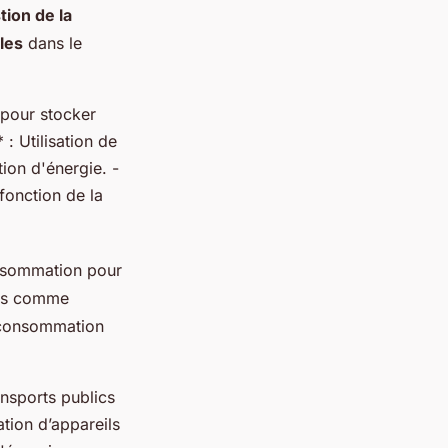
tion de la
les
dans le
 pour stocker
 : Utilisation de
ion d'énergie. -
fonction de la
nsommation pour
tes comme
a consommation
.
ansports publics
tion d’appareils