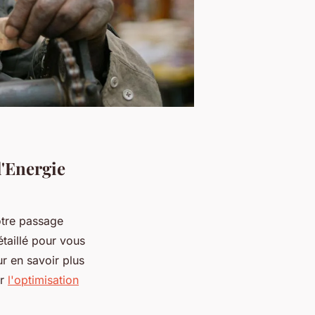
l'Energie
otre passage
étaillé pour vous
r en savoir plus
ur
l'optimisation