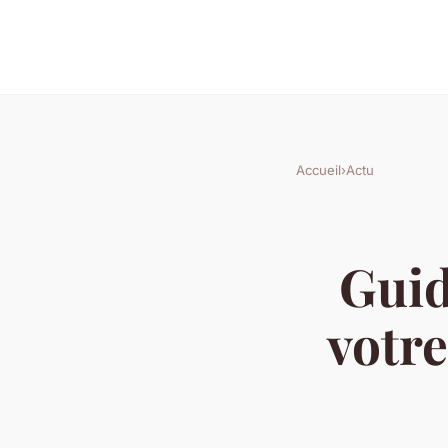
Accueil
›
Actu
Guid
votre