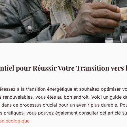
tiel pour Réussir Votre Transition vers 
éressez à la transition énergétique et souhaitez optimiser v
s renouvelables, vous êtes au bon endroit. Voici un guide d
 dans ce processus crucial pour un avenir plus durable. Pou
es pratiques, vous pouvez également consulter cet article s
ion écologique
.