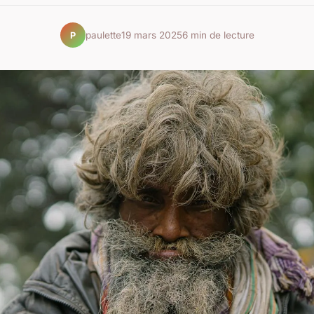
paulette
19 mars 2025
6 min de lecture
P