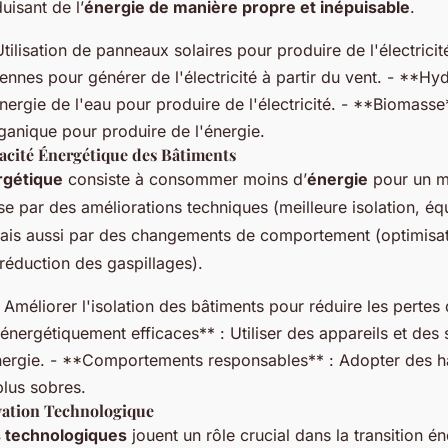
uisant de l’
énergie de manière propre et inépuisable
.
Utilisation de panneaux solaires pour produire de l'électricit
liennes pour générer de l'électricité à partir du vent. - **Hy
énergie de l'eau pour produire de l'électricité. - **Biomasse*
ganique pour produire de l'énergie.
cacité Énergétique des Bâtiments
ergétique
consiste à consommer moins d’
énergie
pour un m
se par des améliorations techniques (meilleure isolation, é
ais aussi par des changements de comportement (optimisat
éduction des gaspillages).
: Améliorer l'isolation des bâtiments pour réduire les pertes 
nergétiquement efficaces** : Utiliser des appareils et des
ergie. - **Comportements responsables** : Adopter des h
lus sobres.
ovation Technologique
s technologiques
jouent un rôle crucial dans la transition é