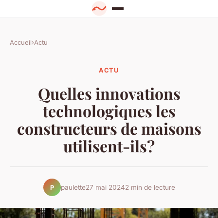
Accueil
›
Actu
ACTU
Quelles innovations
technologiques les
constructeurs de maisons
utilisent-ils?
paulette
27 mai 2024
2 min de lecture
P