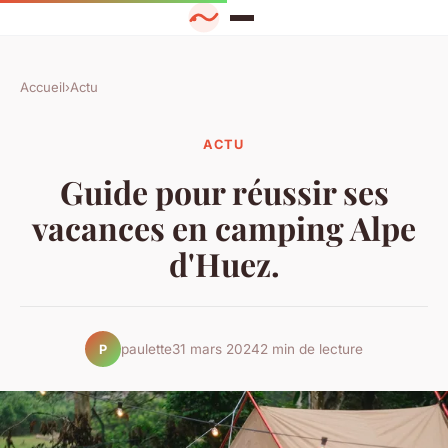
Accueil
›
Actu
ACTU
Guide pour réussir ses
vacances en camping Alpe
d'Huez.
paulette
31 mars 2024
2 min de lecture
P